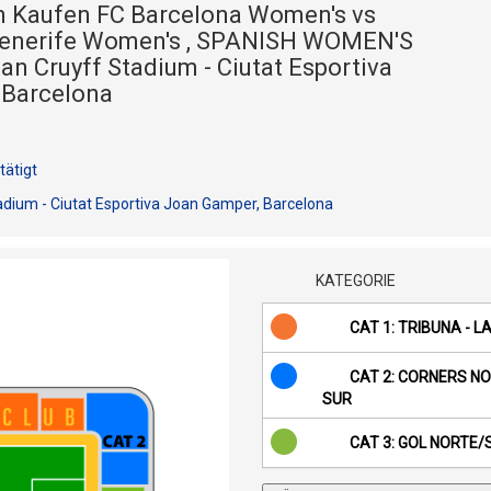
en Kaufen FC Barcelona Women's vs
Tenerife Women's , SPANISH WOMEN'S
an Cruyff Stadium - Ciutat Esportiva
 Barcelona
tätigt
dium - Ciutat Esportiva Joan Gamper, Barcelona
KATEGORIE
CAT 1: TRIBUNA - 
CAT 2: CORNERS N
SUR
CAT 3: GOL NORTE/