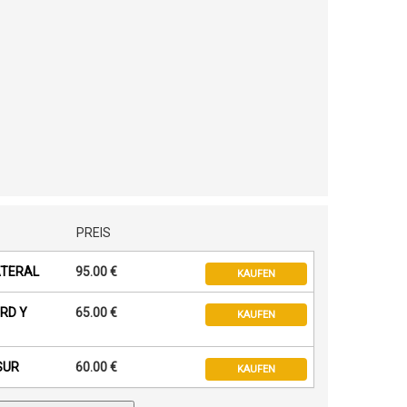
PREIS
LATERAL
95.00 €
KAUFEN
ORD Y
65.00 €
KAUFEN
SUR
60.00 €
KAUFEN