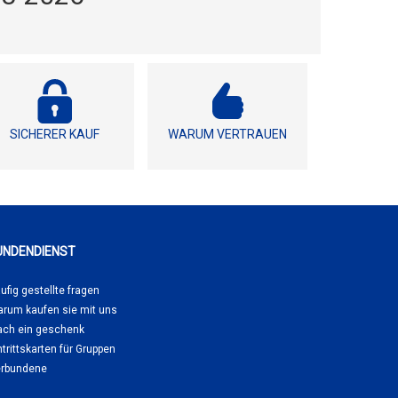
SICHERER KAUF
WARUM VERTRAUEN
UNDENDIENST
ufig gestellte fragen
rum kaufen sie
mit uns
ch ein geschenk
ntrittskarten für Gruppen
rbundene