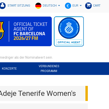
DEUTSCH
EUR
START SITZUNG
CART
iedriger als der Nominalwert sein.
VERBUNDENES
KONZERTE
PROGRAMM
Adeje Tenerife Women's