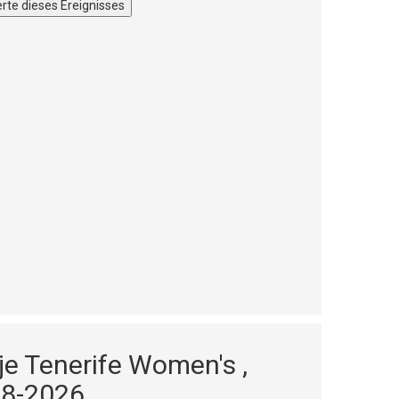
rte dieses Ereignisses
e Tenerife Women's ,
08-2026