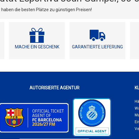
r haben die besten Plätze zu günstigen Preisen!
MACHE EIN GESCHENK
GARANTIERTE LIEFERUNG
AUTORISIERTE AGENTUR
K
Hä
Wa
Ma
Ei
Ve