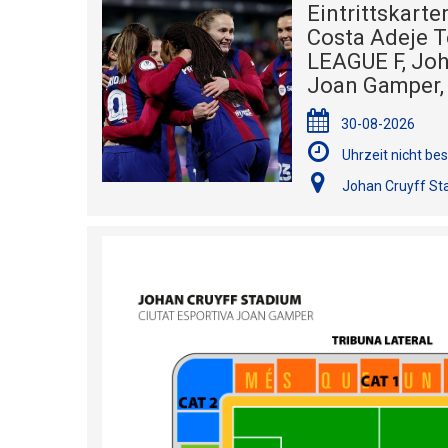
Eintrittskart
Costa Adeje 
LEAGUE F, Joh
Joan Gamper,
30-08-2026
Uhrzeit nicht bes
Johan Cruyff Sta