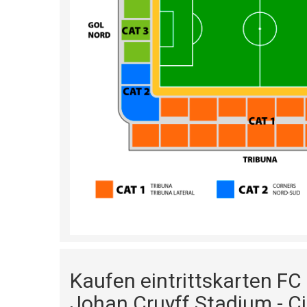
Kaufen eintrittskarten F
Johan Cruyff Stadium - C