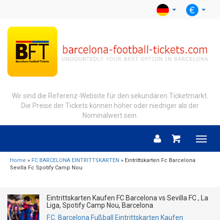
Wir sind die Referenz-Website für den sekundären Ticketmarkt.
Die Preise der Tickets können höher oder niedriger als der
Nominalwert sein.
Menu
Home
»
FC BARCELONA EINTRITTSKARTEN
» Eintrittskarten Fc Barcelona
Sevilla Fc Spotify Camp Nou
Eintrittskarten Kaufen FC Barcelona vs Sevilla FC , La
Liga, Spotify Camp Nou, Barcelona
F.C. Barcelona Fußball Eintrittskarten Kaufen