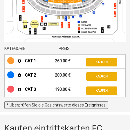
KATEGORIE
PREIS
CAT 1
260.00 €
KAUFEN
CAT 2
200.00 €
KAUFEN
CAT 3
190.00 €
KAUFEN
* Überprüfen Sie die Gesichtswerte dieses Ereignisses
Kaufen eintrittskarten FC