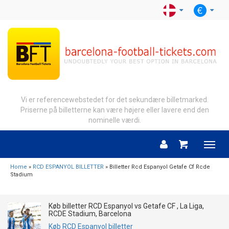
Vi er referencewebstedet for det sekundære billetmarked.
Priserne på billetterne kan være højere eller lavere end den
nominelle værdi.
Menu
Home
»
RCD ESPANYOL BILLETTER
» Billetter Rcd Espanyol Getafe Cf Rcde
Stadium
Køb billetter RCD Espanyol vs Getafe CF , La Liga,
RCDE Stadium, Barcelona
Køb RCD Espanyol billetter