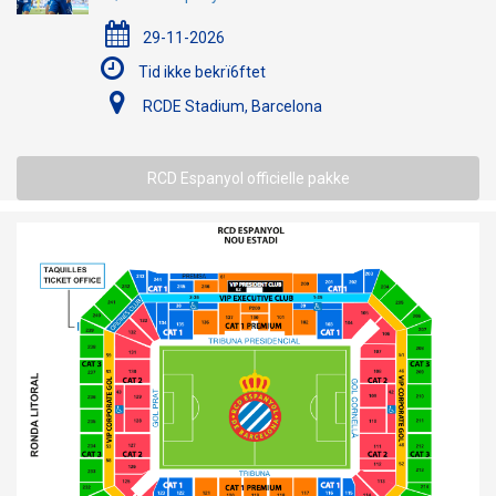
29-11-2026
Tid ikke bekrï6ftet
RCDE Stadium, Barcelona
RCD Espanyol officielle pakke