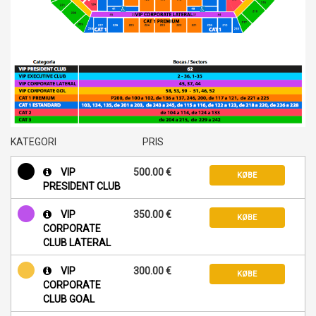
KATEGORI
PRIS
VIP
500.00 €
KØBE
PRESIDENT CLUB
VIP
350.00 €
KØBE
CORPORATE
CLUB LATERAL
VIP
300.00 €
KØBE
CORPORATE
CLUB GOAL