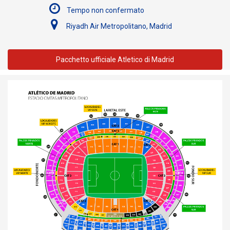
Tempo non confermato
Riyadh Air Metropolitano, Madrid
Pacchetto ufficiale Atletico di Madrid