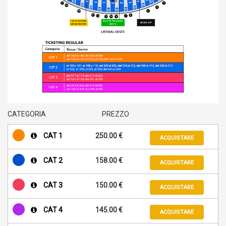
CATEGORIA
PREZZO
CAT 1
250.00 €
ACQUISTARE
CAT 2
158.00 €
ACQUISTARE
CAT 3
150.00 €
ACQUISTARE
CAT 4
145.00 €
ACQUISTARE