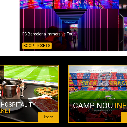
FC Barcelona Immersive Tour
KOOP TICKETS
CAMP NOU
IN
 HOSPITALITY
KKET
kopen