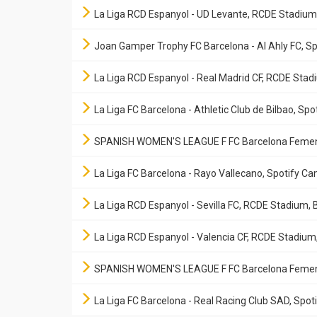
La Liga RCD Espanyol - UD Levante, RCDE Stadium
Joan Gamper Trophy FC Barcelona - Al Ahly FC, S
La Liga RCD Espanyol - Real Madrid CF, RCDE Stad
La Liga FC Barcelona - Athletic Club de Bilbao, S
SPANISH WOMEN'S LEAGUE F FC Barcelona Femení -
La Liga FC Barcelona - Rayo Vallecano, Spotify C
La Liga RCD Espanyol - Sevilla FC, RCDE Stadium,
La Liga RCD Espanyol - Valencia CF, RCDE Stadium
SPANISH WOMEN'S LEAGUE F FC Barcelona Femení - 
La Liga FC Barcelona - Real Racing Club SAD, Spo