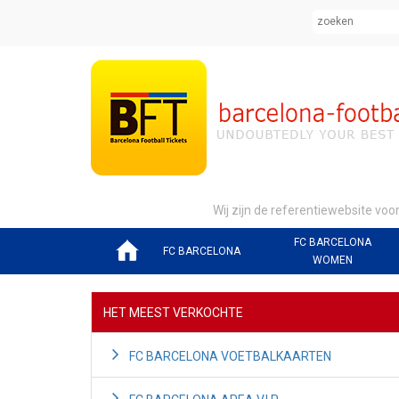
Wij zijn de referentiewebsite voo
FC BARCELONA
FC BARCELONA
WOMEN
HET MEEST VERKOCHTE
FC BARCELONA VOETBALKAARTEN