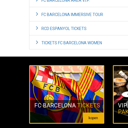
FC BARCELONA AREA V.I.P.
FC BARCELONA IMMERSIVE TOUR
RCD ESPANYOL TICKETS
TICKETS FC BARCELONA WOMEN
FC BARCELONA
TICKETS
VIP
PA
kopen