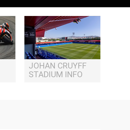
JOHAN CRUYFF
STADIUM INFO