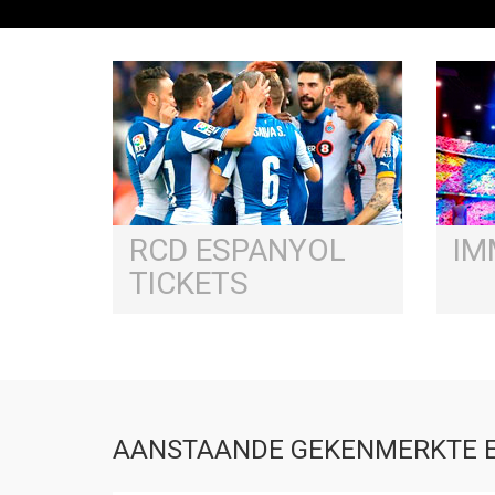
RCD ESPANYOL
IM
TICKETS
AANSTAANDE GEKENMERKTE 