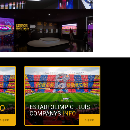
FO
ESTADI OLIMPIC LLUÍS
COMPANYS
INFO
kopen
kopen