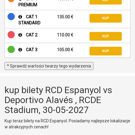
KUP
PREMIUM
CAT 1
135.00 €
KUP
STANDARD
CAT 2
110.00 €
KUP
CAT 3
105.00 €
KUP
* Sprawdź wartości twarzy tego wydarzenia
kup bilety RCD Espanyol vs
Deportivo Alavés , RCDE
Stadium, 30-05-2027
Kup teraz bilety na RCD Espanyol. Posiadamy najlepsze lokalizacje
w atrakcyjnych cenach!