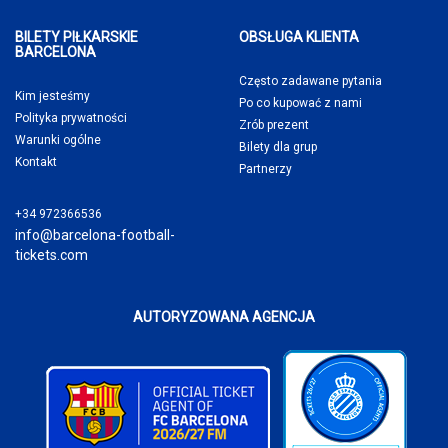
BILETY PIŁKARSKIE
OBSŁUGA KLIENTA
BARCELONA
Często zadawane pytania
Kim jesteśmy
Po co kupować
z nami
Polityka prywatności
Zrób prezent
Warunki ogólne
Bilety dla grup
Kontakt
Partnerzy
+34 972366536
info@barcelona-football-
tickets.com
AUTORYZOWANA AGENCJA