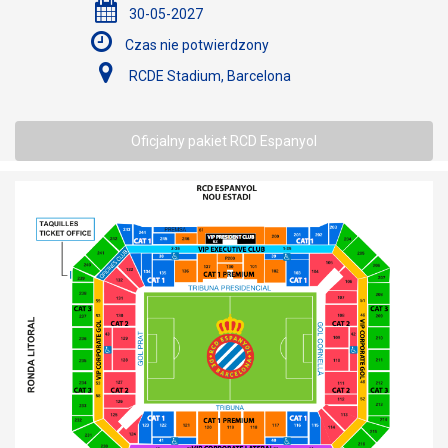
30-05-2027
Czas nie potwierdzony
RCDE Stadium, Barcelona
Oficjalny pakiet RCD Espanyol