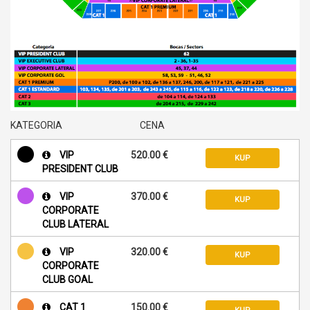
KATEGORIA
CENA
VIP
520.00 €
KUP
PRESIDENT CLUB
VIP
370.00 €
KUP
CORPORATE
CLUB LATERAL
VIP
320.00 €
KUP
CORPORATE
CLUB GOAL
CAT 1
150.00 €