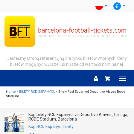
Jesteśmy stroną referencyjną dla rynku biletów wtórnych. Ceny
biletów mogą być wyższe lub niższe od wartości nominalnej.
Menu
Home
»
BILETY RCD ESPANYOL
» Bilety Rcd Espanyol Deportivo Alaves Rcde
Stadium
Kup bilety RCD Espanyol vs Deportivo Alavés , La Liga,
RCDE Stadium, Barcelona
Kup RCD Espanyol bilety