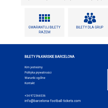
GWARANTUJ BILETY
BILETY DLA GRUP
RAZEM
BILETY PIŁKARSKIE BARCELONA
Kim jesteśmy
Polityka prywatności
Warunki ogólne
Kontakt
+34 972366536
info@barcelona-football-tickets.com