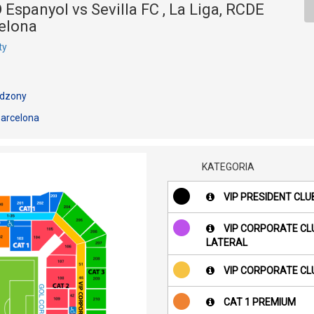
 Espanyol vs Sevilla FC , La Liga, RCDE
elona
ty
rdzony
arcelona
KATEGORIA
VIP PRESIDENT CLU
VIP CORPORATE CL
LATERAL
VIP CORPORATE CL
CAT 1 PREMIUM