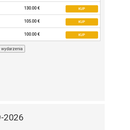
130.00 €
KUP
105.00 €
KUP
100.00 €
KUP
o wydarzenia
9-2026