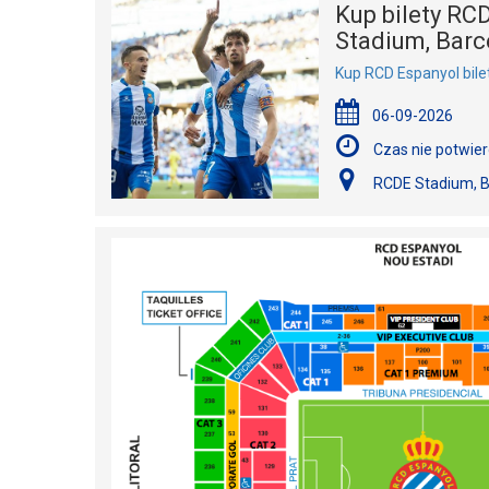
Kup bilety RCD
Stadium, Barc
Kup RCD Espanyol bile
06-09-2026
Czas nie potwie
RCDE Stadium, B