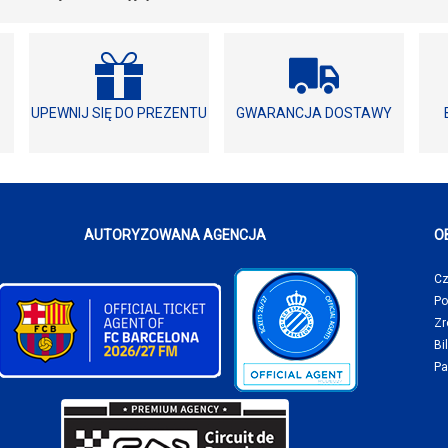
UPEWNIJ SIĘ DO PREZENTU
GWARANCJA DOSTAWY
AUTORYZOWANA AGENCJA
O
Cz
Po
Zr
Bi
Pa