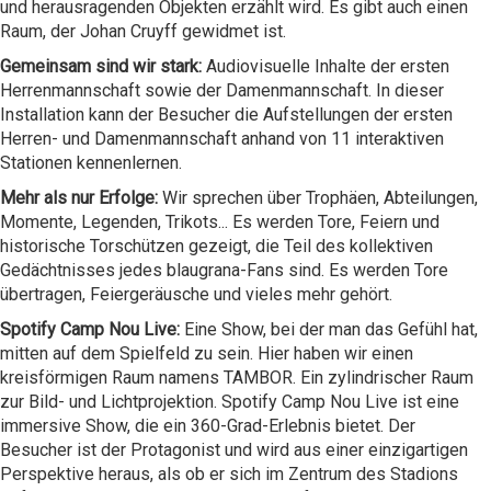
und herausragenden Objekten erzählt wird. Es gibt auch einen
Raum, der Johan Cruyff gewidmet ist.
Gemeinsam sind wir stark:
Audiovisuelle Inhalte der ersten
Herrenmannschaft sowie der Damenmannschaft. In dieser
Installation kann der Besucher die Aufstellungen der ersten
Herren- und Damenmannschaft anhand von 11 interaktiven
Stationen kennenlernen.
Mehr als nur Erfolge:
Wir sprechen über Trophäen, Abteilungen,
Momente, Legenden, Trikots... Es werden Tore, Feiern und
historische Torschützen gezeigt, die Teil des kollektiven
Gedächtnisses jedes blaugrana-Fans sind. Es werden Tore
übertragen, Feiergeräusche und vieles mehr gehört.
Spotify Camp Nou Live:
Eine Show, bei der man das Gefühl hat,
mitten auf dem Spielfeld zu sein. Hier haben wir einen
kreisförmigen Raum namens TAMBOR. Ein zylindrischer Raum
zur Bild- und Lichtprojektion. Spotify Camp Nou Live ist eine
immersive Show, die ein 360-Grad-Erlebnis bietet. Der
Besucher ist der Protagonist und wird aus einer einzigartigen
Perspektive heraus, als ob er sich im Zentrum des Stadions