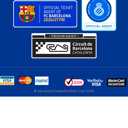
© barcelona-football-tickets.com 2026