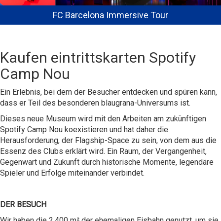
FC Barcelona Immersive Tour
Kaufen eintrittskarten Spotify
Camp Nou
Ein Erlebnis, bei dem der Besucher entdecken und spüren kann,
dass er Teil des besonderen blaugrana-Universums ist.
Dieses neue Museum wird mit den Arbeiten am zukünftigen
Spotify Camp Nou koexistieren und hat daher die
Herausforderung, der Flagship-Space zu sein, von dem aus die
Essenz des Clubs erklärt wird. Ein Raum, der Vergangenheit,
Gegenwart und Zukunft durch historische Momente, legendäre
Spieler und Erfolge miteinander verbindet.
DER BESUCH
Wir haben die 2.400 m² der ehemaligen Eisbahn genutzt, um sie