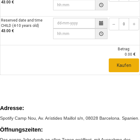
43.00 €
Reserved date and time
CHILD (4-10 years old)
43.00 €
Betrag:
0.00
€
Kaufen
Adresse:
Spotify Camp Nou, Av. Arístides Maillol s/n, 08028 Barcelona. Spanien.
Öffnungszeiten:
Das ganze Jahr durch an allen Tagen geöffnet, mit Ausnahme des