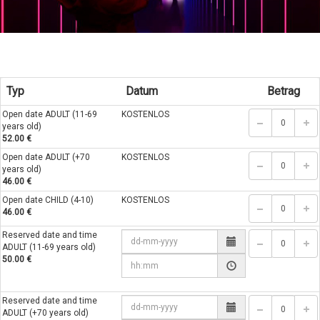
Typ
Datum
Betrag
Open date ADULT (11-69
KOSTENLOS
years old)
52.00 €
Open date ADULT (+70
KOSTENLOS
years old)
46.00 €
Open date CHILD (4-10)
KOSTENLOS
46.00 €
Reserved date and time
ADULT (11-69 years old)
50.00 €
Reserved date and time
ADULT (+70 years old)