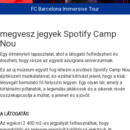
FC Barcelona Immersive Tour
megvesz jegyek Spotify Camp
Nou
Egy élményteli tapasztalat, ahol a látogató felfedezheti és
érezheti, hogy része az egyedi azulgrana univerzumnak.
Ez az új múzeum együtt fog létezni a jövőbeli Spotify Camp Nou
építészeti munkálataival, és ezáltal kihívást jelent, hogy a klub
lényegét bemutató fő helyszín legyen. Egy olyan tér, amely a
történelmi pillanatok, a legendás játékosok és a sikerek révén
összekapcsolja a múltat, a jelenet és a jövőt.
A LÁTOGATÁS
Az egykori 2 400 m2-es jégpályát felhasználtuk, hogy
egyedülálló és teljesen megújult kiállítássá alakítsuk át