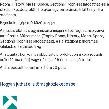
Room, History, Messi Space, Sections Trophies) látogathat, és a
stadion kezdete előtt 3 órakor egy panorámás kilátás nyílik a
stadionra.
Bajnokok Ligája mérkőzés napjai:
A meccs előtti és ugyanazon a napján a Tour egész nap zárva
tart. Csak a Múzeumban (Trophy Room, History, Messi Space,
Sections Trophies) látogathatsz, és a stadiont panorámás
kilátásban tarthatod 3-ig.
A látogatás kényelmesebbé tétele érdekében a kora reggeli
órák (11 óra előtt) vagy délután (16 óra után) ajánlottak.
A túra becsült időtartama 1 óra 30 perc.
Hogyan juthat el a tömegközlekedéssel