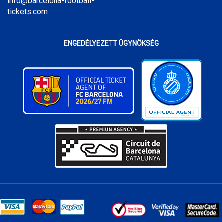
info@barcelona-football-
tickets.com
ENGEDÉLYEZETT ÜGYNÖKSÉG