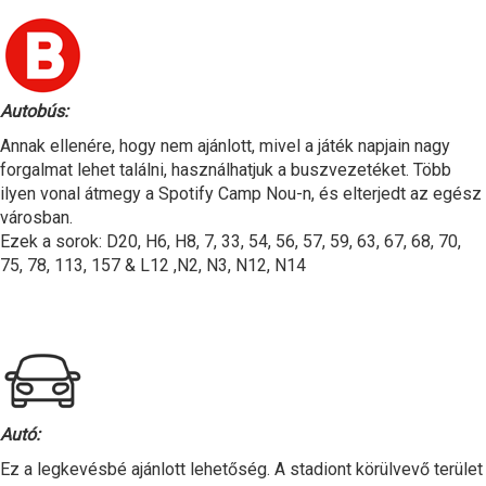
Autobús:
Annak ellenére, hogy nem ajánlott, mivel a játék napjain nagy
forgalmat lehet találni, használhatjuk a buszvezetéket. Több
ilyen vonal átmegy a Spotify Camp Nou-n, és elterjedt az egész
városban.
Ezek a sorok: D20, H6, H8, 7, 33, 54, 56, 57, 59, 63, 67, 68, 70,
75, 78, 113, 157 & L12 ,N2, N3, N12, N14
Autó:
Ez a legkevésbé ajánlott lehetőség. A stadiont körülvevő terület