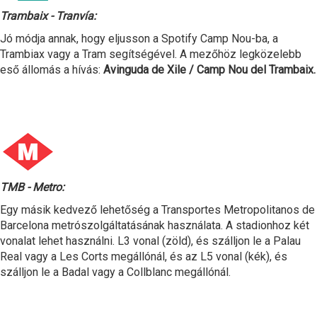
Trambaix - Tranvía:
Jó módja annak, hogy eljusson a Spotify Camp Nou-ba, a
Trambiax vagy a Tram segítségével. A mezőhöz legközelebb
eső állomás a hívás:
Avinguda de Xile / Camp Nou del Trambaix.
TMB - Metro:
Egy másik kedvező lehetőség a Transportes Metropolitanos de
Barcelona metrószolgáltatásának használata. A stadionhoz két
vonalat lehet használni. L3 vonal (zöld), és szálljon le a Palau
Real vagy a Les Corts megállónál, és az L5 vonal (kék), és
szálljon le a Badal vagy a Collblanc megállónál.