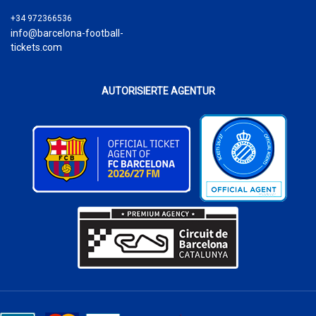
+34 972366536
info@barcelona-football-
tickets.com
AUTORISIERTE AGENTUR