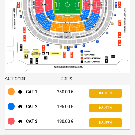
KATEGORIE
PREIS
CAT 1
250.00 €
KAUFEN
CAT 2
195.00 €
KAUFEN
CAT 3
180.00 €
KAUFEN