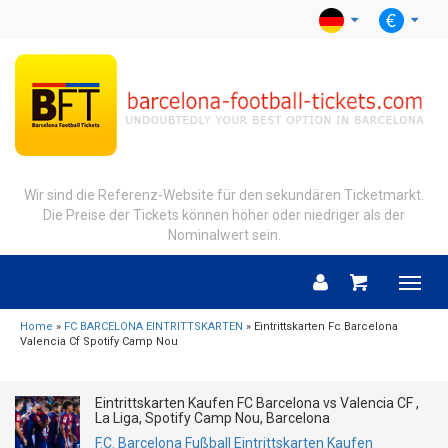
Wir sind die Referenz-Website für den sekundären Ticketmarkt.
Die Preise der Tickets können höher oder niedriger als der
Nominalwert sein.
Menu
Home
»
FC BARCELONA EINTRITTSKARTEN
» Eintrittskarten Fc Barcelona
Valencia Cf Spotify Camp Nou
Eintrittskarten Kaufen FC Barcelona vs Valencia CF ,
La Liga, Spotify Camp Nou, Barcelona
F.C. Barcelona Fußball Eintrittskarten Kaufen