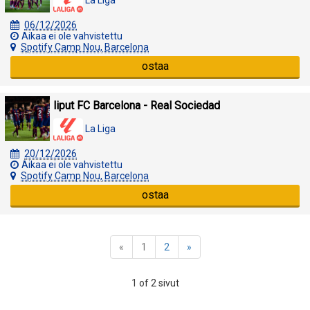
06/12/2026
Aikaa ei ole vahvistettu
Spotify Camp Nou, Barcelona
ostaa
liput FC Barcelona - Real Sociedad
La Liga
20/12/2026
Aikaa ei ole vahvistettu
Spotify Camp Nou, Barcelona
ostaa
«
1
2
»
1 of 2 sivut