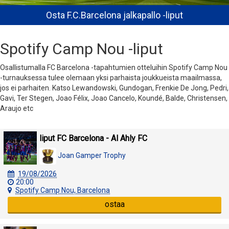
Osta F.C.Barcelona jalkapallo -liput
Spotify Camp Nou -liput
Osallistumalla FC Barcelona -tapahtumien otteluihin Spotify Camp Nou
-turnauksessa tulee olemaan yksi parhaista joukkueista maailmassa,
jos ei parhaiten. Katso Lewandowski, Gundogan, Frenkie De Jong, Pedri,
Gavi, Ter Stegen, Joao Félix, Joao Cancelo, Koundé, Balde, Christensen,
Araujo etc
liput FC Barcelona - Al Ahly FC
Joan Gamper Trophy
19/08/2026
20:00
Spotify Camp Nou, Barcelona
ostaa