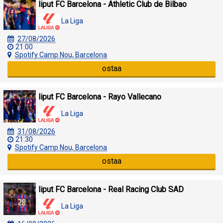
liput FC Barcelona - Athletic Club de Bilbao
La Liga
27/08/2026
21:00
Spotify Camp Nou, Barcelona
ostaa
liput FC Barcelona - Rayo Vallecano
La Liga
31/08/2026
21:30
Spotify Camp Nou, Barcelona
ostaa
liput FC Barcelona - Real Racing Club SAD
La Liga