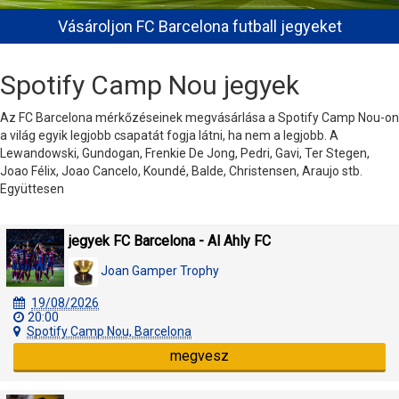
Vásároljon FC Barcelona futball jegyeket
Spotify Camp Nou jegyek
Az FC Barcelona mérkőzéseinek megvásárlása a Spotify Camp Nou-on
a világ egyik legjobb csapatát fogja látni, ha nem a legjobb. A
Lewandowski, Gundogan, Frenkie De Jong, Pedri, Gavi, Ter Stegen,
Joao Félix, Joao Cancelo, Koundé, Balde, Christensen, Araujo stb.
Együttesen
jegyek FC Barcelona - Al Ahly FC
Joan Gamper Trophy
19/08/2026
20:00
Spotify Camp Nou, Barcelona
megvesz