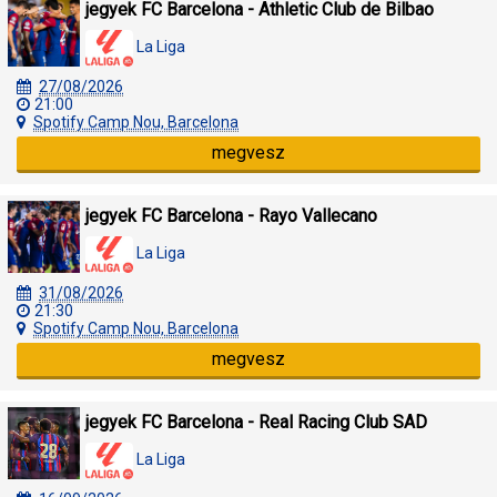
jegyek FC Barcelona - Athletic Club de Bilbao
La Liga
27/08/2026
21:00
Spotify Camp Nou, Barcelona
megvesz
jegyek FC Barcelona - Rayo Vallecano
La Liga
31/08/2026
21:30
Spotify Camp Nou, Barcelona
megvesz
jegyek FC Barcelona - Real Racing Club SAD
La Liga