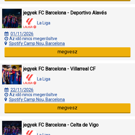
jegyek FC Barcelona - Deportivo Alavés
La Liga
01/11/2026
Az idő nincs megerősítve
Spotify Camp Nou, Barcelona
megvesz
jegyek FC Barcelona - Villarreal CF
La Liga
22/11/2026
Az idő nincs megerősítve
Spotify Camp Nou, Barcelona
megvesz
jegyek FC Barcelona - Celta de Vigo
La Liga