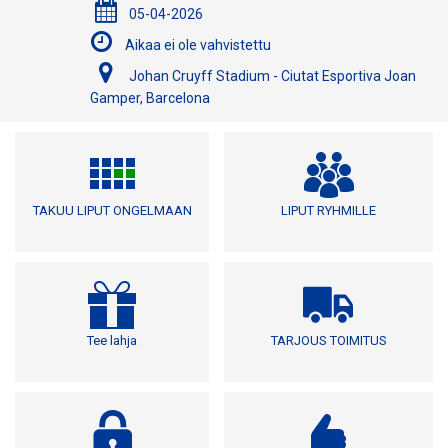
05-04-2026
Aikaa ei ole vahvistettu
Johan Cruyff Stadium - Ciutat Esportiva Joan
Gamper, Barcelona
TAKUU LIPUT ONGELMAAN
LIPUT RYHMILLE
Tee lahja
TARJOUS TOIMITUS