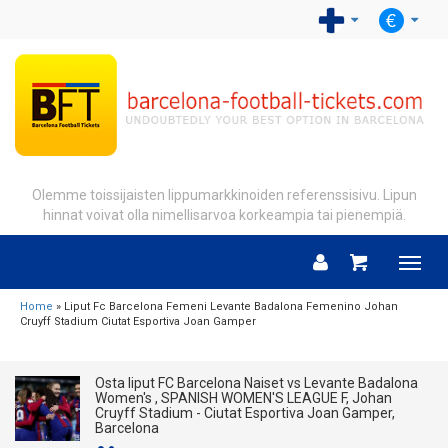
Olemme toissijaisten lippumarkkinoiden referenssisivu. Lipun
hinnat voivat olla nimellisarvoa korkeampia tai pienempiä.
Menu
Home
» Liput Fc Barcelona Femeni Levante Badalona Femenino Johan
Cruyff Stadium Ciutat Esportiva Joan Gamper
Osta liput FC Barcelona Naiset vs Levante Badalona
Women's , SPANISH WOMEN'S LEAGUE F, Johan
Cruyff Stadium - Ciutat Esportiva Joan Gamper,
Barcelona