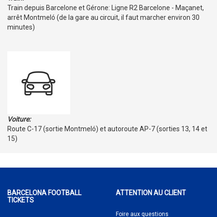
Train depuis Barcelone et Gérone: Ligne R2 Barcelone - Maçanet,
arrêt Montmeló (de la gare au circuit, il faut marcher environ 30
minutes)
Voiture:
Route C-17 (sortie Montmeló) et autoroute AP-7 (sorties 13, 14 et
15)
BARCELONA FOOTBALL
ATTENTION AU CLIENT
TICKETS
Foire aux questions