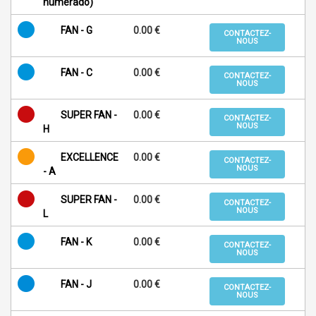
numerado)
FAN - G
0.00 €
CONTACTEZ-
NOUS
FAN - C
0.00 €
CONTACTEZ-
NOUS
SUPER FAN -
0.00 €
CONTACTEZ-
NOUS
H
EXCELLENCE
0.00 €
CONTACTEZ-
NOUS
- A
SUPER FAN -
0.00 €
CONTACTEZ-
NOUS
L
FAN - K
0.00 €
CONTACTEZ-
NOUS
FAN - J
0.00 €
CONTACTEZ-
NOUS