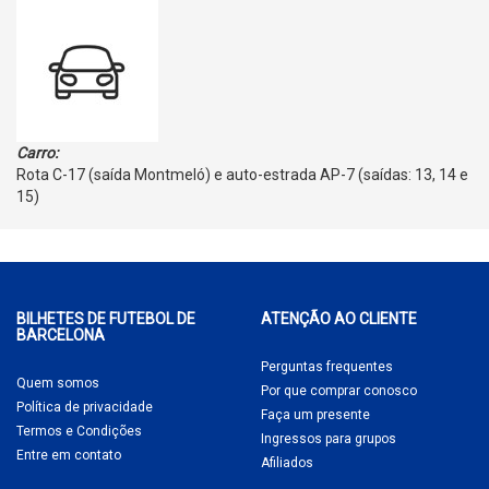
Carro:
Rota C-17 (saída Montmeló) e auto-estrada AP-7 (saídas: 13, 14 e
15)
BILHETES DE FUTEBOL DE
ATENÇÃO AO CLIENTE
BARCELONA
Perguntas frequentes
Quem somos
Por que comprar
conosco
Política de privacidade
Faça um presente
Termos e Condições
Ingressos para grupos
Entre em contato
Afiliados