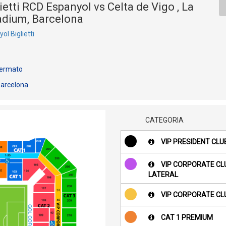
etti RCD Espanyol vs Celta de Vigo , La
adium, Barcelona
l Biglietti
ermato
arcelona
CATEGORIA
VIP PRESIDENT CLU
VIP CORPORATE CL
LATERAL
VIP CORPORATE CL
CAT 1 PREMIUM