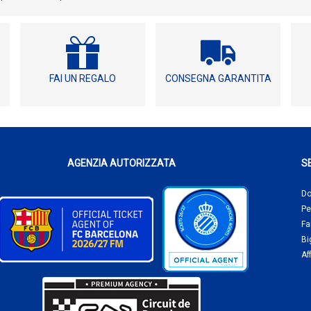
FAI UN REGALO
CONSEGNA GARANTITA
AGENZIA AUTORIZZATA
SE
Do
Pe
Fa
Bi
Aff