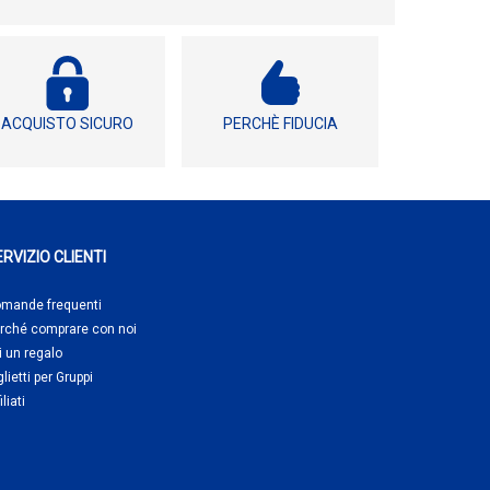
ACQUISTO SICURO
PERCHÈ FIDUCIA
RVIZIO CLIENTI
mande frequenti
rché comprare
con noi
i un regalo
glietti per Gruppi
iliati