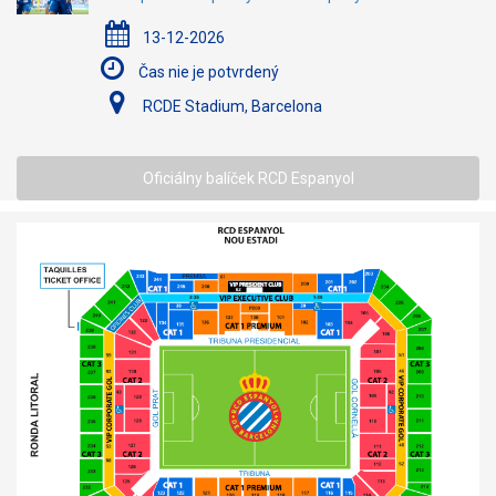
13-12-2026
Čas nie je potvrdený
RCDE Stadium, Barcelona
Oficiálny balíček RCD Espanyol