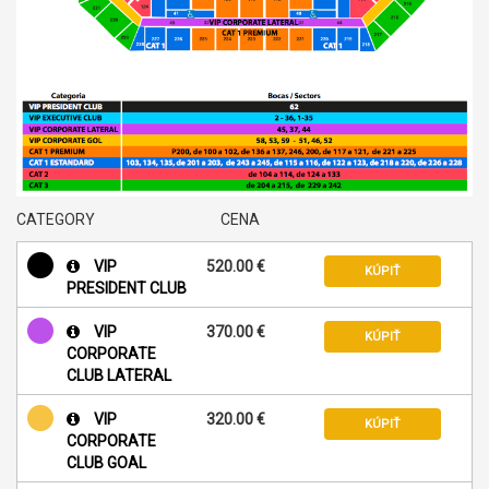
CATEGORY
CENA
VIP
520.00 €
KÚPIŤ
PRESIDENT CLUB
VIP
370.00 €
KÚPIŤ
CORPORATE
CLUB LATERAL
VIP
320.00 €
KÚPIŤ
CORPORATE
CLUB GOAL