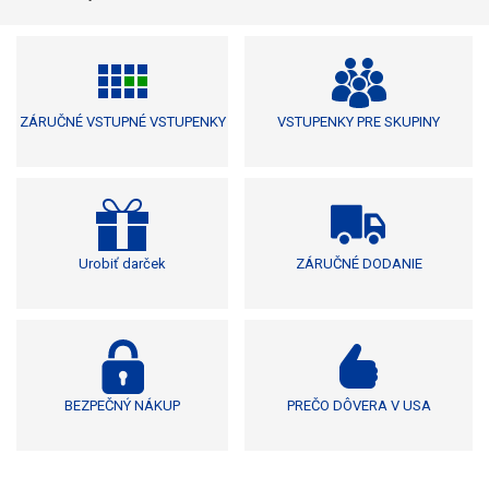
ZÁRUČNÉ VSTUPNÉ VSTUPENKY
VSTUPENKY PRE SKUPINY
Urobiť darček
ZÁRUČNÉ DODANIE
BEZPEČNÝ NÁKUP
PREČO DÔVERA V USA