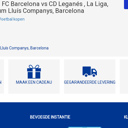
 FC Barcelona vs CD Leganés , La Liga,
um Lluís Companys, Barcelona
 Voetbal kopen
Lluís Companys, Barcelona
N
MAAK EEN CADEAU
GEGARANDEERDE LEVERING
BEVOEGDE INSTANTIE
K