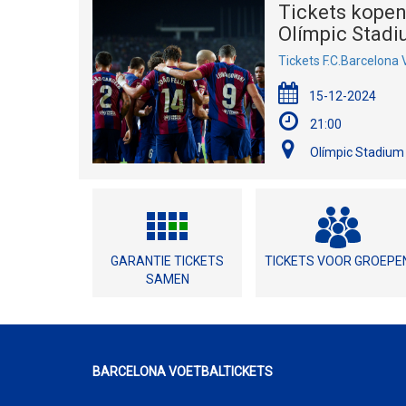
Tickets kopen
Olímpic Stadi
Tickets F.C.Barcelona
15-12-2024
21:00
Olímpic Stadium 
GARANTIE TICKETS
TICKETS VOOR GROEPE
SAMEN
BARCELONA VOETBALTICKETS