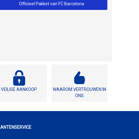
Officieel Pakket van FC Barcelona
VEILIGE AANKOOP
WAAROM VERTROUWEN IN
ONS
LANTENSERVICE