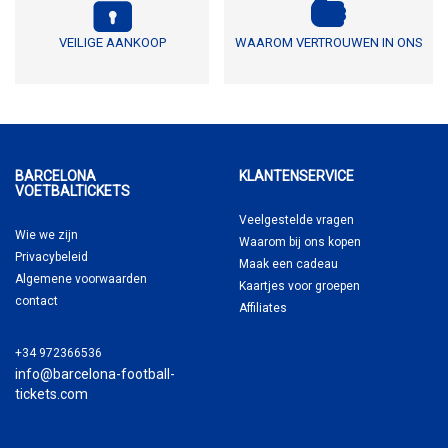
VEILIGE AANKOOP
WAAROM VERTROUWEN IN ONS
BARCELONA
KLANTENSERVICE
VOETBALTICKETS
Veelgestelde vragen
Wie we zijn
Waarom
bij ons kopen
Privacybeleid
Maak een cadeau
Algemene voorwaarden
Kaartjes voor groepen
contact
Affiliates
+34 972366536
info@barcelona-football-
tickets.com