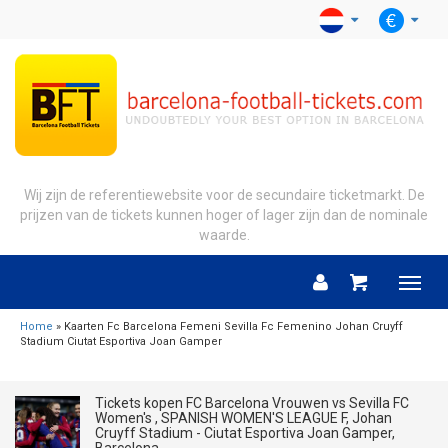
Wij zijn de referentiewebsite voor de secundaire ticketmarkt. De
prijzen van de tickets kunnen hoger of lager zijn dan de nominale
waarde.
Menu
Home
» Kaarten Fc Barcelona Femeni Sevilla Fc Femenino Johan Cruyff
Stadium Ciutat Esportiva Joan Gamper
Tickets kopen FC Barcelona Vrouwen vs Sevilla FC
Women's , SPANISH WOMEN'S LEAGUE F, Johan
Cruyff Stadium - Ciutat Esportiva Joan Gamper,
Barcelona