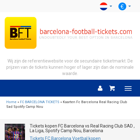
Wij zijn de referentiewebsite voor de secundaire ticketmarkt. De
prijzen van de tickets kunnen hoger of lager zijn dan de nominale
waarde.
Menu
Home
»
FC BARCELONA TICKETS
» Kaarten Fc Barcelona Real Racing Club
Sad Spotify Camp Nou
Tickets kopen FC Barcelona vs Real Racing Club SAD ,
La Liga, Spotify Camp Nou, Barcelona
Tickets F.C.Barcelona Voetbal kopen