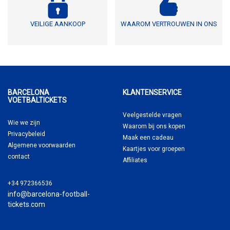
VEILIGE AANKOOP
WAAROM VERTROUWEN IN ONS
BARCELONA
KLANTENSERVICE
VOETBALTICKETS
Veelgestelde vragen
Wie we zijn
Waarom
bij ons kopen
Privacybeleid
Maak een cadeau
Algemene voorwaarden
Kaartjes voor groepen
contact
Affiliates
+34 972366536
info@barcelona-football-
tickets.com