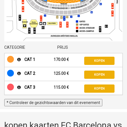
CATEGORIE
PRIJS
CAT 1
170.00 €
KOPEN
CAT 2
125.00 €
KOPEN
CAT 3
115.00 €
KOPEN
* Controleer de gezichtswaarden van dit evenement
kopen kaarten FC Barcelona vs