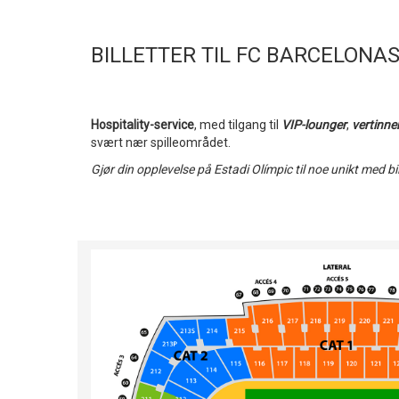
BILLETTER TIL FC BARCELONAS
Hospitality-service
, med tilgang til
VIP-lounger
,
vertinne
svært nær spilleområdet.
Gjør din opplevelse på Estadi Olímpic til noe unikt med bill