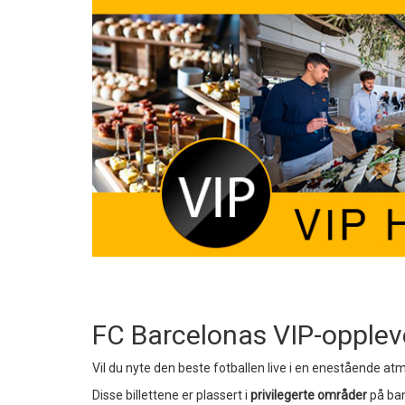
FC Barcelonas VIP-opplev
Vil du nyte den beste fotballen live i en enestående at
Disse billettene er plassert i
privilegerte områder
på ban