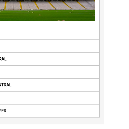
RAL
NTRAL
PER