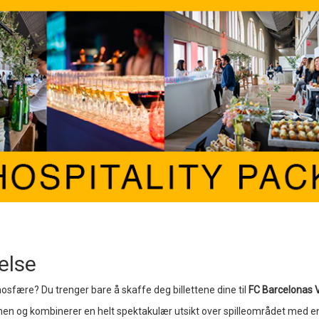
else
mosfære? Du trenger bare å skaffe deg billettene dine til
FC Barcelonas 
en og kombinerer en helt spektakulær utsikt over spilleområdet med e