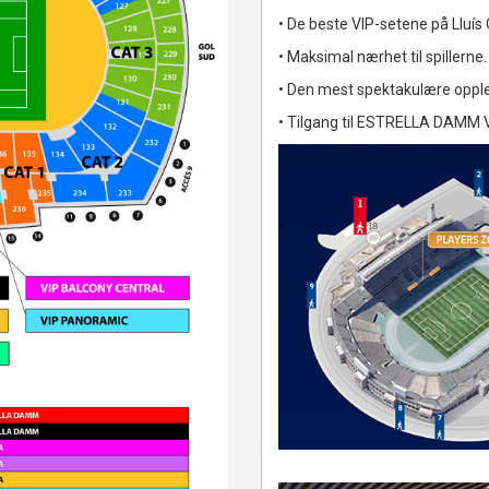
• De beste VIP-setene på Lluí
• Maksimal nærhet til spillerne.
• Den mest spektakulære oppl
• Tilgang til ESTRELLA DAMM 