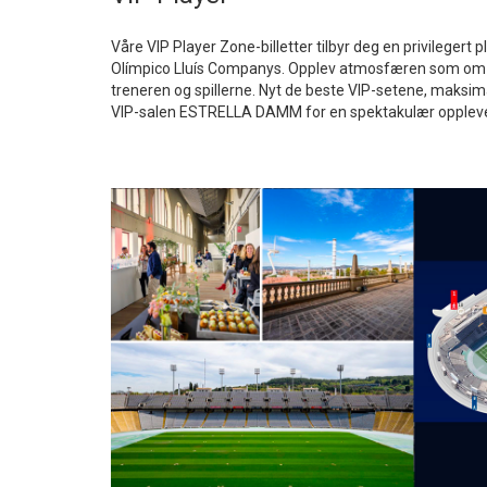
Våre VIP Player Zone-billetter tilbyr deg en privilegert 
Olímpico Lluís Companys. Opplev atmosfæren som om du
treneren og spillerne. Nyt de beste VIP-setene, maksima
VIP-salen ESTRELLA DAMM for en spektakulær oppleve