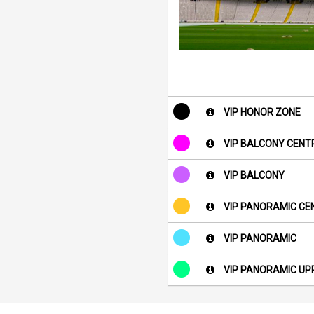
VIP HONOR ZONE
VIP BALCONY CENT
VIP BALCONY
VIP PANORAMIC CE
VIP PANORAMIC
VIP PANORAMIC UP