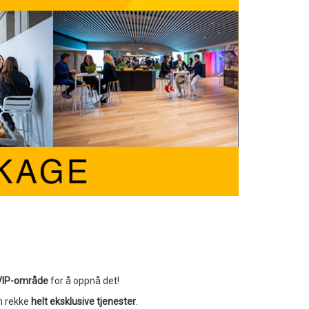
VIP-område
for å oppnå det!
n rekke
helt eksklusive tjenester
.