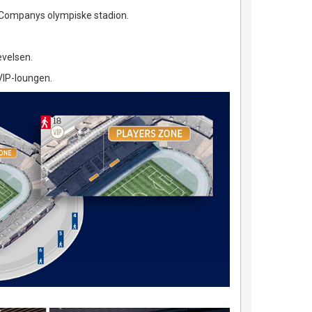
s Companys olympiske stadion.
evelsen.
VIP-loungen.