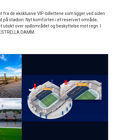
fra de eksklusive VIP-billettene som ligger ved siden
d på stadion. Nyt komforten i et reservert område,
utsikt over spillområdet og beskyttelse mot regn. I
len ESTRELLA DAMM.