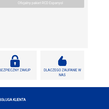
Oficjalny pakiet RCD Espanyol
BEZPIECZNY ZAKUP
DLACZEGO ZAUFANIE W
NAS
BSŁUGA KLIENTA