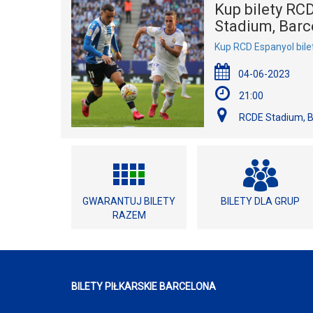
Kup bilety RCD
Stadium, Barc
Kup RCD Espanyol bile
04-06-2023
21:00
RCDE Stadium, B
GWARANTUJ BILETY
BILETY DLA GRUP
RAZEM
BILETY PIŁKARSKIE BARCELONA