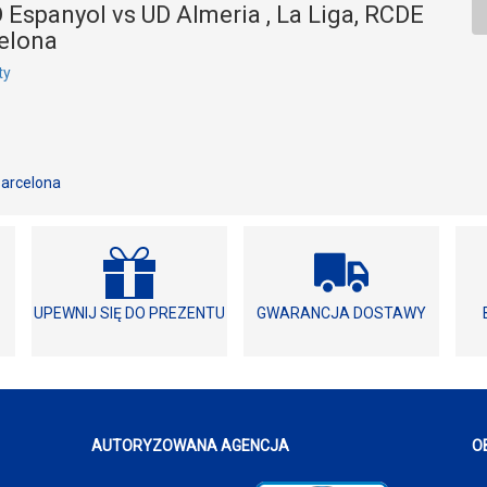
 Espanyol vs UD Almeria , La Liga, RCDE
elona
ty
arcelona
UPEWNIJ SIĘ DO PREZENTU
GWARANCJA DOSTAWY
AUTORYZOWANA AGENCJA
O