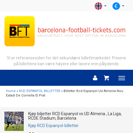
Vi er referansesiden for det sekundære billettmarkedet. Prisene
på billettene kan være høyere eller lavere enn pålydende.
Menu
Home
»
RCD ESPANYOL BILLETTER
» Billetter Rcd Espanyol Ud Almeria Nou
Estadi De Cornella El Prat
Kjøp biljetter RCD Espanyol vs UD Almeria , La Liga,
RCDE Stadium, Barcelona
Kjøp RCD Espanyol-billetter