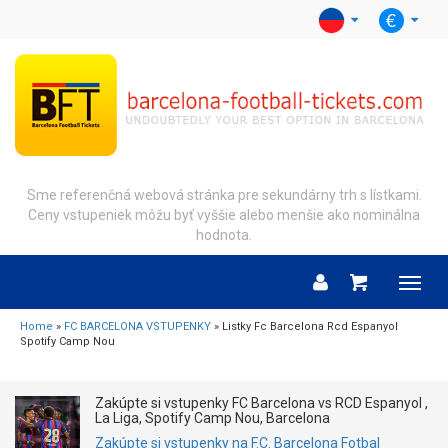
Sme referenčná webová stránka pre sekundárny trh s lístkami.
Ceny vstupeniek môžu byť vyššie alebo menšie ako nominálna
hodnota.
Menu
Home
»
FC BARCELONA VSTUPENKY
» Listky Fc Barcelona Rcd Espanyol
Spotify Camp Nou
Zakúpte si vstupenky FC Barcelona vs RCD Espanyol ,
La Liga, Spotify Camp Nou, Barcelona
Zakúpte si vstupenky na F.C. Barcelona Fotbal