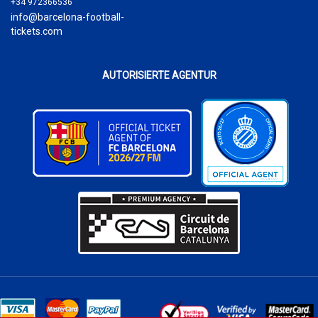
+34 972366536
info@barcelona-football-
tickets.com
AUTORISIERTE AGENTUR