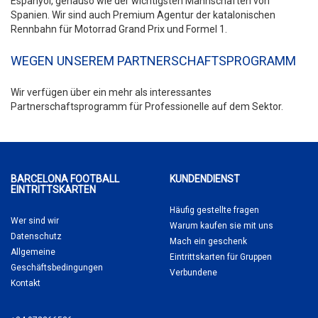
Espanyol, genauso wie der wichtigsten Mannschaften von
Spanien. Wir sind auch Premium Agentur der katalonischen
Rennbahn für Motorrad Grand Prix und Formel 1.
WEGEN UNSEREM PARTNERSCHAFTSPROGRAMM
Wir verfügen über ein mehr als interessantes
Partnerschaftsprogramm für Professionelle auf dem Sektor.
BARCELONA FOOTBALL
KUNDENDIENST
EINTRITTSKARTEN
Häufig gestellte fragen
Wer sind wir
Warum kaufen sie
mit uns
Datenschutz
Mach ein geschenk
Allgemeine
Eintrittskarten für Gruppen
Geschäftsbedingungen
Verbundene
Kontakt