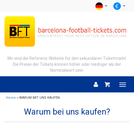
Wir sind die Referenz-Website für den sekundären Ticketmarkt.
Die Preise der Tickets können höher oder niedriger als der
Nominalwert sein.
Menu
Home
» WARUM MIT UNS KAUFEN
Warum bei uns kaufen?