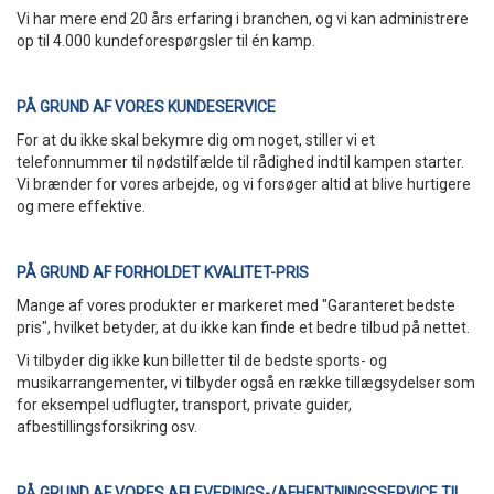
Vi har mere end 20 års erfaring i branchen, og vi kan administrere
op til 4.000 kundeforespørgsler til én kamp.
PÅ GRUND AF VORES KUNDESERVICE
For at du ikke skal bekymre dig om noget, stiller vi et
telefonnummer til nødstilfælde til rådighed indtil kampen starter.
Vi brænder for vores arbejde, og vi forsøger altid at blive hurtigere
og mere effektive.
PÅ GRUND AF FORHOLDET KVALITET-PRIS
Mange af vores produkter er markeret med "Garanteret bedste
pris", hvilket betyder, at du ikke kan finde et bedre tilbud på nettet.
Vi tilbyder dig ikke kun billetter til de bedste sports- og
musikarrangementer, vi tilbyder også en række tillægsydelser som
for eksempel udflugter, transport, private guider,
afbestillingsforsikring osv.
PÅ GRUND AF VORES AFLEVERINGS-/AFHENTNINGSSERVICE TIL