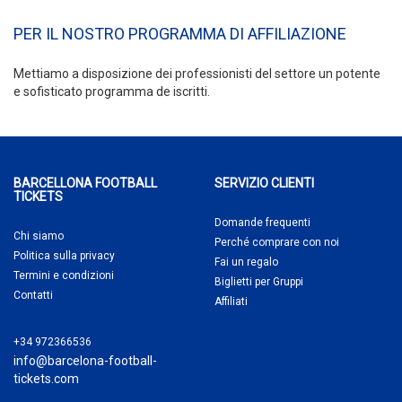
PER IL NOSTRO PROGRAMMA DI AFFILIAZIONE
Mettiamo a disposizione dei professionisti del settore un potente
e sofisticato programma de iscritti.
BARCELLONA FOOTBALL
SERVIZIO CLIENTI
TICKETS
Domande frequenti
Chi siamo
Perché comprare
con noi
Politica sulla privacy
Fai un regalo
Termini e condizioni
Biglietti per Gruppi
Contatti
Affiliati
+34 972366536
info@barcelona-football-
tickets.com