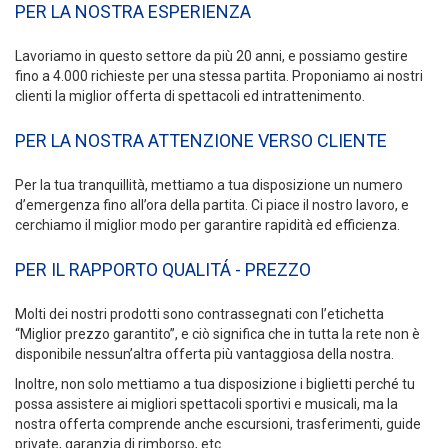
PER LA NOSTRA ESPERIENZA
Lavoriamo in questo settore da più 20 anni, e possiamo gestire
fino a 4.000 richieste per una stessa partita. Proponiamo ai nostri
clienti la miglior offerta di spettacoli ed intrattenimento.
PER LA NOSTRA ATTENZIONE VERSO CLIENTE
Per la tua tranquillità, mettiamo a tua disposizione un numero
d’emergenza fino all’ora della partita. Ci piace il nostro lavoro, e
cerchiamo il miglior modo per garantire rapidità ed efficienza.
PER IL RAPPORTO QUALITÁ - PREZZO
Molti dei nostri prodotti sono contrassegnati con l’etichetta
“Miglior prezzo garantito”, e ciò significa che in tutta la rete non è
disponibile nessun’altra offerta più vantaggiosa della nostra.
Inoltre, non solo mettiamo a tua disposizione i biglietti perché tu
possa assistere ai migliori spettacoli sportivi e musicali, ma la
nostra offerta comprende anche escursioni, trasferimenti, guide
private, garanzia di rimborso, etc.