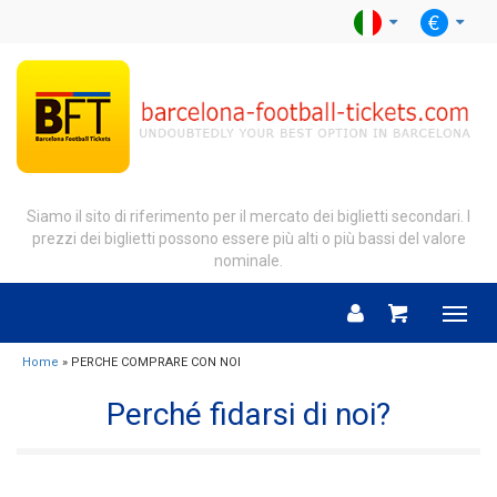
Siamo il sito di riferimento per il mercato dei biglietti secondari. I
prezzi dei biglietti possono essere più alti o più bassi del valore
nominale.
Menu
Home
» PERCHE COMPRARE CON NOI
Perché fidarsi di noi?