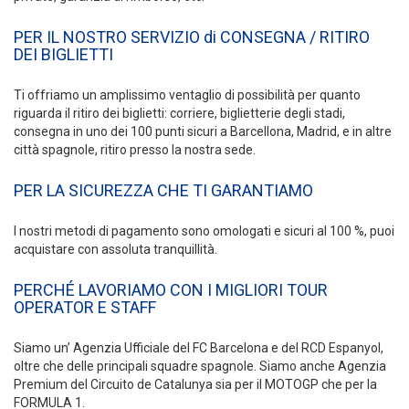
PER IL NOSTRO SERVIZIO di CONSEGNA / RITIRO
DEI BIGLIETTI
Ti offriamo un amplissimo ventaglio di possibilità per quanto
riguarda il ritiro dei biglietti: corriere, biglietterie degli stadi,
consegna in uno dei 100 punti sicuri a Barcellona, Madrid, e in altre
città spagnole, ritiro presso la nostra sede.
PER LA SICUREZZA CHE TI GARANTIAMO
I nostri metodi di pagamento sono omologati e sicuri al 100 %, puoi
acquistare con assoluta tranquillità.
PERCHÉ LAVORIAMO CON I MIGLIORI TOUR
OPERATOR E STAFF
Siamo un’ Agenzia Ufficiale del FC Barcelona e del RCD Espanyol,
oltre che delle principali squadre spagnole. Siamo anche Agenzia
Premium del Circuito de Catalunya sia per il MOTOGP che per la
FORMULA 1.