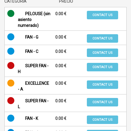
CATEGORIA
PRECIO
PELOUSE (sin
0.00 €
CONTACT US
asiento
numerado)
FAN - G
0.00 €
CONTACT US
FAN - C
0.00 €
CONTACT US
SUPER FAN -
0.00 €
CONTACT US
H
EXCELLENCE
0.00 €
CONTACT US
- A
SUPER FAN -
0.00 €
CONTACT US
L
FAN - K
0.00 €
CONTACT US