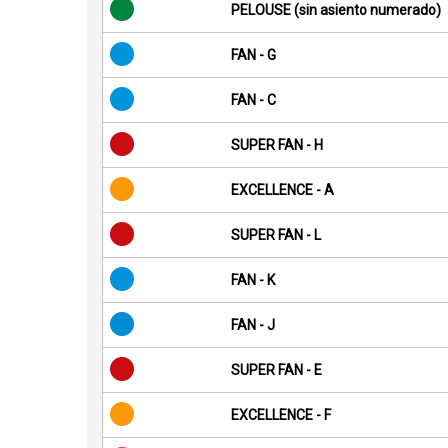
PELOUSE (sin asiento numerado)
FAN - G
FAN - C
SUPER FAN - H
EXCELLENCE - A
SUPER FAN - L
FAN - K
FAN - J
SUPER FAN - E
EXCELLENCE - F