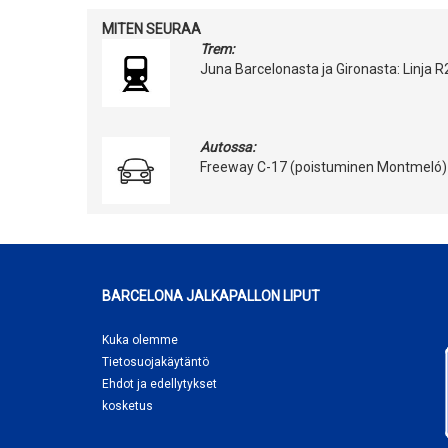
MITEN SEURAA
Trem:
Juna Barcelonasta ja Gironasta: Linja
Autossa:
Freeway C-17 (poistuminen Montmeló) ja
BARCELONA JALKAPALLON LIPUT
Kuka olemme
Tietosuojakäytäntö
Ehdot ja edellytykset
kosketus