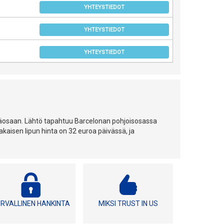
YHTEYSTIEDOT
YHTEYSTIEDOT
YHTEYSTIEDOT
täosaan. Lähtö tapahtuu Barcelonan pohjoisosassa
takaisen lipun hinta on 32 euroa päivässä, ja
RVALLINEN HANKINTA
MIKSI TRUST IN US