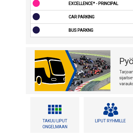
EXCELLENCE* - PRINCIPAL
CAR PARKING
BUS PARKNG
Pyö
Tarjoa
sijaits
varauks
TAKUU LIPUT
LIPUT RYHMILLE
ONGELMAAN