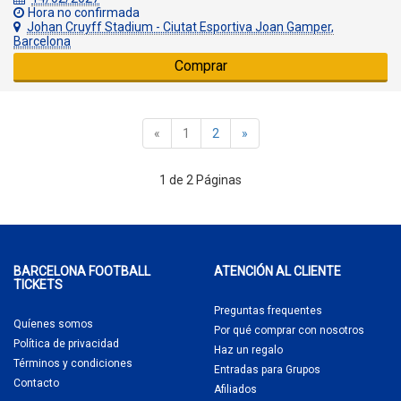
Hora no confirmada
Johan Cruyff Stadium - Ciutat Esportiva Joan Gamper,
Barcelona
Comprar
«
1
2
»
1 de 2 Páginas
BARCELONA FOOTBALL
ATENCIÓN AL CLIENTE
TICKETS
Preguntas frequentes
Quíenes somos
Por qué comprar
con nosotros
Política de privacidad
Haz un regalo
Términos y condiciones
Entradas para Grupos
Contacto
Afiliados