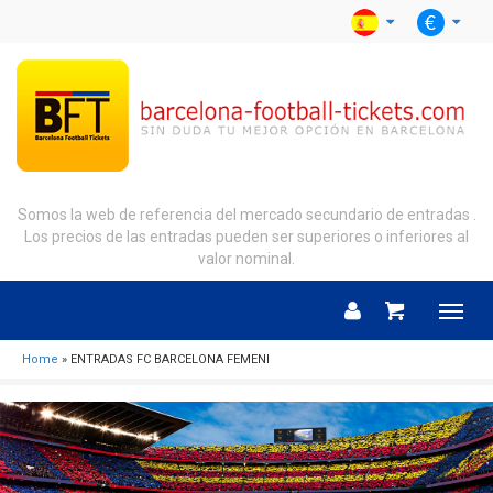
Somos la web de referencia del mercado secundario de entradas .
Los precios de las entradas pueden ser superiores o inferiores al
valor nominal.
Menu
Home
» ENTRADAS FC BARCELONA FEMENI