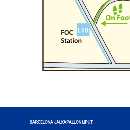
BARCELONA JALKAPALLON LIPUT