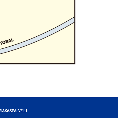
SIAKASPALVELU