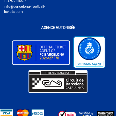
+34 972366536
info@barcelona-football-
tickets.com
AGENCE AUTORISÉE