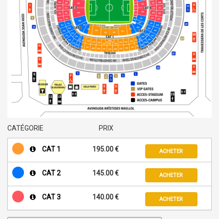
CATÉGORIE
PRIX
CAT 1
195.00 €
ACHETER
CAT 2
145.00 €
ACHETER
CAT 3
140.00 €
ACHETER