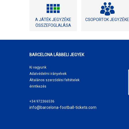
A JÁTÉK JEGYZÉKE
CSOPORTOK JEGYZÉKE
ÖSSZEFOGLALÁSA
BARCELONA LÁBBELI JEGYEK
Ki vagyunk
Adatvédelmi irányelvek
Általános szerződési feltételek
érintkezés
+34 972366536
info@barcelona-football-tickets.com