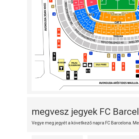
megvesz jegyek FC Barcel
Vegye meg jegyét a következő napra FC Barcelona. Meg