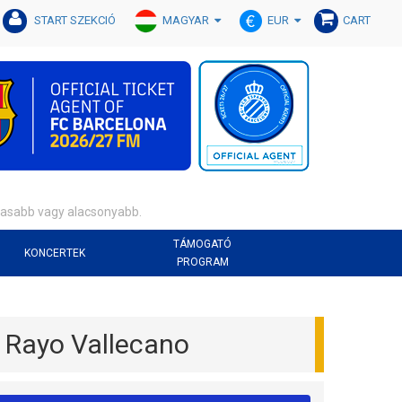
MAGYAR
EUR
START SZEKCIÓ
CART
gasabb vagy alacsonyabb.
TÁMOGATÓ
KONCERTEK
PROGRAM
Rayo Vallecano