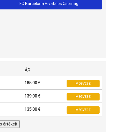
FC Barcelona Hivatalos Csomag
ÁR
185.00 €
MEGVESZ
139.00 €
MEGVESZ
135.00 €
MEGVESZ
s értékeit