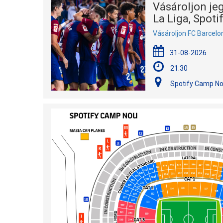
Vásároljon je
La Liga, Spot
Vásároljon FC Barcelon
31-08-2026
21:30
Spotify Camp No