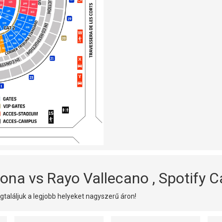
ona vs Rayo Vallecano , Spotify 
találjuk a legjobb helyeket nagyszerű áron!