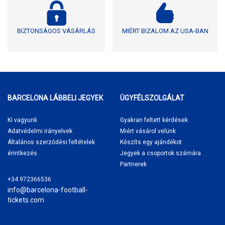
BIZTONSÁGOS VÁSÁRLÁS
MIÉRT BIZALOM AZ USA-BAN
BARCELONA LÁBBELI JEGYEK
ÜGYFÉLSZOLGÁLAT
Ki vagyunk
Gyakran feltett kérdések
Adatvédelmi irányelvek
Miért vásárol
velünk
Általános szerződési feltételek
Készíts egy ajándékot
érintkezés
Jegyek a csoportok számára
Partnerek
+34 972366536
info@barcelona-football-
tickets.com