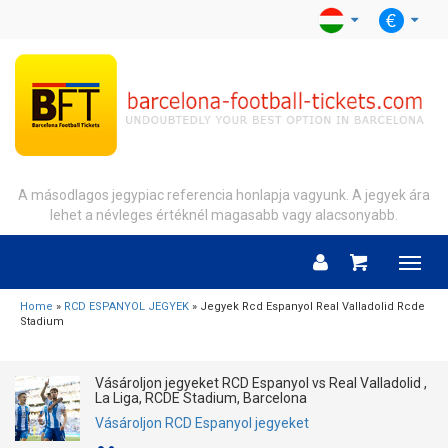
A másodlagos jegypiac referencia honlapja vagyunk. A jegyek ára
lehet a névleges értéknél magasabb vagy alacsonyabb.
Menu
Home
»
RCD ESPANYOL JEGYEK
» Jegyek Rcd Espanyol Real Valladolid Rcde
Stadium
Vásároljon jegyeket RCD Espanyol vs Real Valladolid ,
La Liga, RCDE Stadium, Barcelona
Vásároljon RCD Espanyol jegyeket