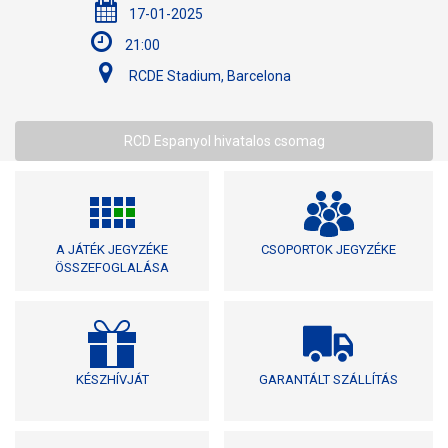
17-01-2025
21:00
RCDE Stadium, Barcelona
RCD Espanyol hivatalos csomag
A JÁTÉK JEGYZÉKE
CSOPORTOK JEGYZÉKE
ÖSSZEFOGLALÁSA
KÉSZHÍVJÁT
GARANTÁLT SZÁLLÍTÁS