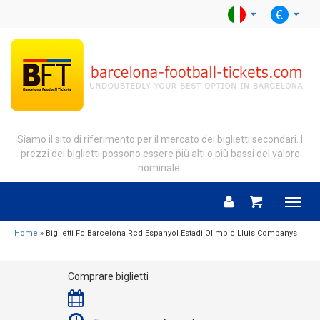
Siamo il sito di riferimento per il mercato dei biglietti secondari. I
prezzi dei biglietti possono essere più alti o più bassi del valore
nominale.
Menu
Home
» Biglietti Fc Barcelona Rcd Espanyol Estadi Olimpic Lluis Companys
Comprare biglietti