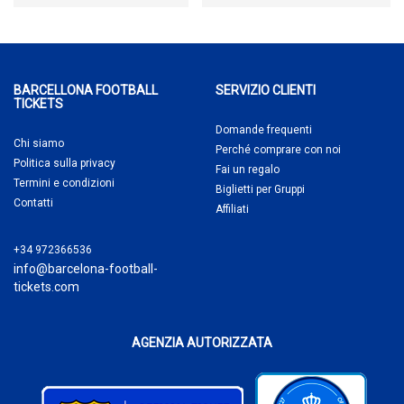
BARCELLONA FOOTBALL
SERVIZIO CLIENTI
TICKETS
Domande frequenti
Chi siamo
Perché comprare
con noi
Politica sulla privacy
Fai un regalo
Termini e condizioni
Biglietti per Gruppi
Contatti
Affiliati
+34 972366536
info@barcelona-football-
tickets.com
AGENZIA AUTORIZZATA