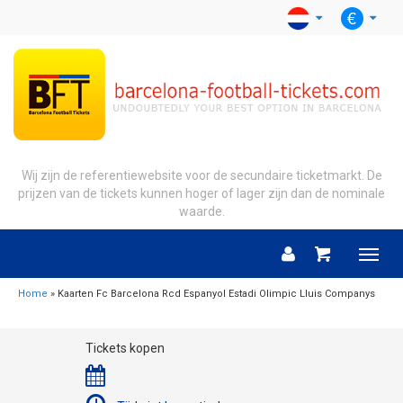
Wij zijn de referentiewebsite voor de secundaire ticketmarkt. De
prijzen van de tickets kunnen hoger of lager zijn dan de nominale
waarde.
Menu
Home
» Kaarten Fc Barcelona Rcd Espanyol Estadi Olimpic Lluis Companys
Tickets kopen