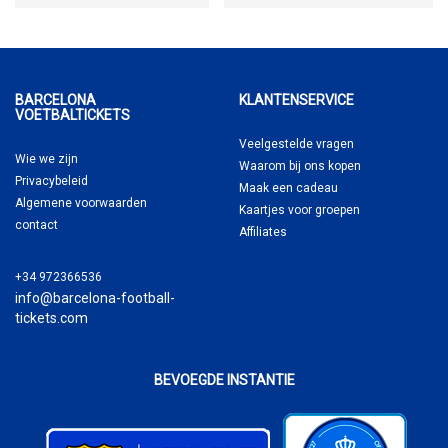
BARCELONA
KLANTENSERVICE
VOETBALTICKETS
Veelgestelde vragen
Wie we zijn
Waarom
bij ons kopen
Privacybeleid
Maak een cadeau
Algemene voorwaarden
Kaartjes voor groepen
contact
Affiliates
+34 972366536
info@barcelona-football-
tickets.com
BEVOEGDE INSTANTIE