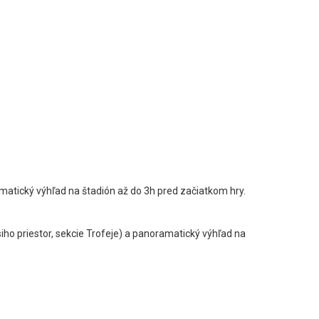
amatický výhľad na štadión až do 3h pred začiatkom hry.
iho priestor, sekcie Trofeje) a panoramatický výhľad na