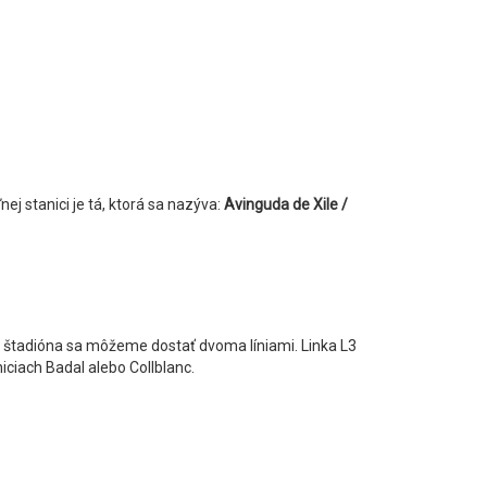
j stanici je tá, ktorá sa nazýva:
Avinguda de Xile /
 štadióna sa môžeme dostať dvoma líniami. Linka L3
iciach Badal alebo Collblanc.