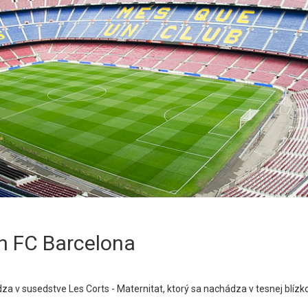
n FC Barcelona
a v susedstve Les Corts - Maternitat, ktorý sa nachádza v tesnej blízk