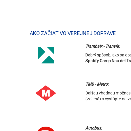
AKO ZAČIAT VO VEREJNEJ DOPRAVE
Trambaix - Tranvía:
Dobrý spôsob, ako sa dos
Spotify Camp Nou del Tr
TMB - Metro:
Ďalšou vhodnou možnosťo
(zelená) a vystúpte na z
Autobus: