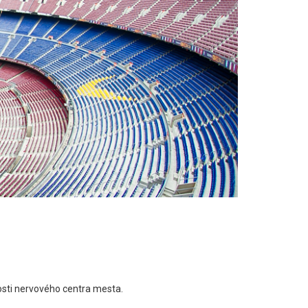
osti nervového centra mesta.