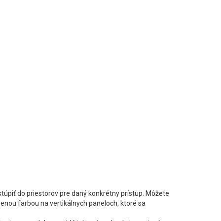
 vstúpiť do priestorov pre daný konkrétny prístup. Môžete
rvenou farbou na vertikálnych paneloch, ktoré sa