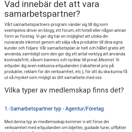
Vad innebär det att vara
samarbetspartner?
Vårt samarbetspartners-program vänder sig till dig som
exempelvis driver en blogg, ett forum, ett hotell eller någon annan
form av företag. Vi ger dig här en möjlighet att utöka din
nuvarande inkomst genom att sälja våra produkter till dina egna
kunder och följare. Vår samarbetsplan är helt och hållet gratis att
använda, samtidigt som den ger dig ett antal verktyg att använda
kostnadsfritt, såsom banners och nycklar till privat åtkomst. Vi
erbjuder dig även exklusiva erbjudanden (rabatterat pris på
produkter, reklam för din verksamhet, etc.), för att du ska kunna få
ut så mycket som möjligt av ditt samarbete med oss.
Vilka typer av medlemskap finns det?
1.-Samarbetspartner typ - Agentur/Företag
Med denna typ av medlemsskap kommer vi att förse din
verksamhet med erbjudanden om biljetter, guidade turer, utflykter