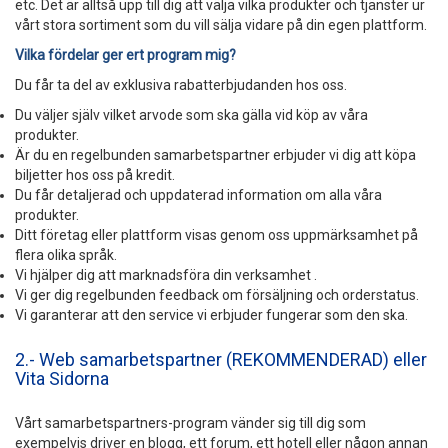
etc. Det är alltså upp till dig att välja vilka produkter och tjänster ur
vårt stora sortiment som du vill sälja vidare på din egen plattform.
Vilka fördelar ger ert program mig?
Du får ta del av exklusiva rabatterbjudanden hos oss.
Du väljer själv vilket arvode som ska gälla vid köp av våra
produkter.
Är du en regelbunden samarbetspartner erbjuder vi dig att köpa
biljetter hos oss på kredit.
Du får detaljerad och uppdaterad information om alla våra
produkter.
Ditt företag eller plattform visas genom oss uppmärksamhet på
flera olika språk.
Vi hjälper dig att marknadsföra din verksamhet .
Vi ger dig regelbunden feedback om försäljning och orderstatus.
Vi garanterar att den service vi erbjuder fungerar som den ska.
2.- Web samarbetspartner (REKOMMENDERAD) eller
Vita Sidorna
Vårt samarbetspartners-program vänder sig till dig som
exempelvis driver en blogg, ett forum, ett hotell eller någon annan