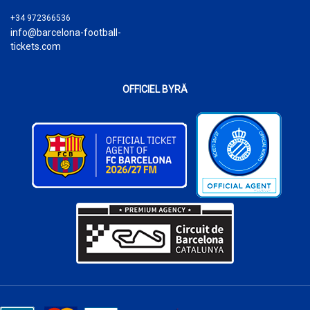
+34 972366536
info@barcelona-football-
tickets.com
OFFICIEL BYRÄ