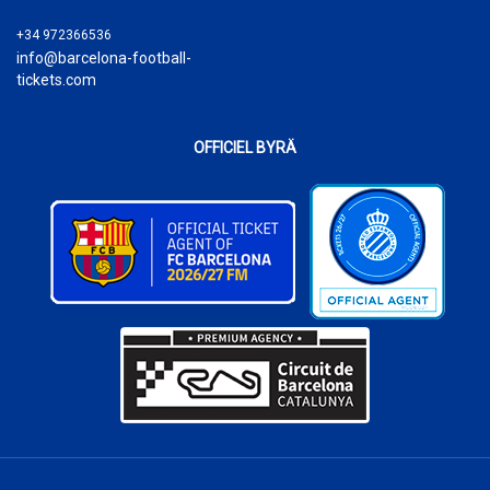
+34 972366536
info@barcelona-football-
tickets.com
OFFICIEL BYRÄ