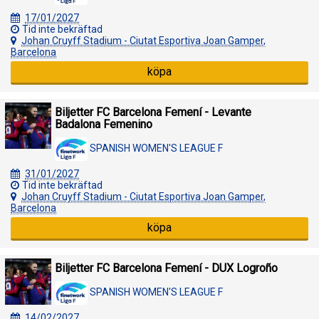
17/01/2027
Tid inte bekräftad
Johan Cruyff Stadium - Ciutat Esportiva Joan Gamper,
Barcelona
köpa
Biljetter FC Barcelona Femení - Levante
Badalona Femenino
SPANISH WOMEN'S LEAGUE F
31/01/2027
Tid inte bekräftad
Johan Cruyff Stadium - Ciutat Esportiva Joan Gamper,
Barcelona
köpa
Biljetter FC Barcelona Femení - DUX Logroño
SPANISH WOMEN'S LEAGUE F
14/02/2027