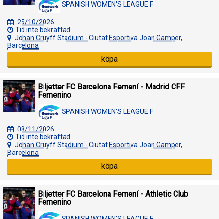
SPANISH WOMEN'S LEAGUE F
25/10/2026
Tid inte bekräftad
Johan Cruyff Stadium - Ciutat Esportiva Joan Gamper,
Barcelona
köpa
Biljetter FC Barcelona Femení - Madrid CFF
Femenino
SPANISH WOMEN'S LEAGUE F
08/11/2026
Tid inte bekräftad
Johan Cruyff Stadium - Ciutat Esportiva Joan Gamper,
Barcelona
köpa
Biljetter FC Barcelona Femení - Athletic Club
Femenino
SPANISH WOMEN'S LEAGUE F