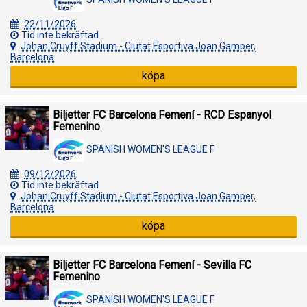
22/11/2026
Tid inte bekräftad
Johan Cruyff Stadium - Ciutat Esportiva Joan Gamper,
Barcelona
köpa
Biljetter FC Barcelona Femení - RCD Espanyol
Femenino
SPANISH WOMEN'S LEAGUE F
09/12/2026
Tid inte bekräftad
Johan Cruyff Stadium - Ciutat Esportiva Joan Gamper,
Barcelona
köpa
Biljetter FC Barcelona Femení - Sevilla FC
Femenino
SPANISH WOMEN'S LEAGUE F