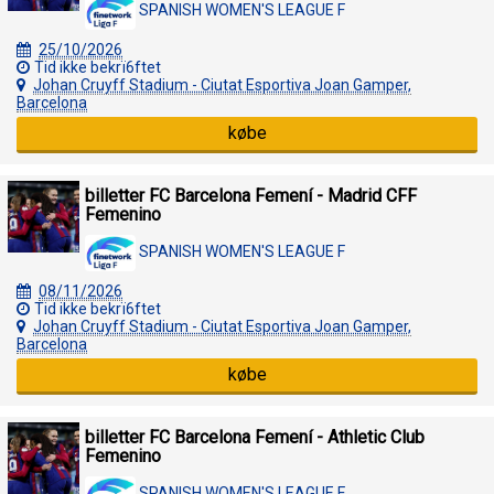
SPANISH WOMEN'S LEAGUE F
25/10/2026
Tid ikke bekrï6ftet
Johan Cruyff Stadium - Ciutat Esportiva Joan Gamper,
Barcelona
købe
billetter FC Barcelona Femení - Madrid CFF
Femenino
SPANISH WOMEN'S LEAGUE F
08/11/2026
Tid ikke bekrï6ftet
Johan Cruyff Stadium - Ciutat Esportiva Joan Gamper,
Barcelona
købe
billetter FC Barcelona Femení - Athletic Club
Femenino
SPANISH WOMEN'S LEAGUE F