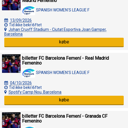
Madrid Femenino
SPANISH WOMEN'S LEAGUE F
13/09/2026
Tid ikke bekrï6ftet
Johan Cruyff Stadium - Ciutat Esportiva Joan Gamper,
Barcelona
købe
billetter FC Barcelona Femení - Real Madrid
Femenino
SPANISH WOMEN'S LEAGUE F
04/10/2026
Tid ikke bekrï6ftet
Spotify Camp Nou, Barcelona
købe
billetter FC Barcelona Femení - Granada CF
Femenino