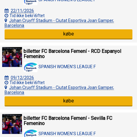
22/11/2026
Tid ikke bekrï6ftet
Johan Cruyff Stadium - Ciutat Esportiva Joan Gamper,
Barcelona
købe
billetter FC Barcelona Femení - RCD Espanyol
Femenino
SPANISH WOMEN'S LEAGUE F
09/12/2026
Tid ikke bekrï6ftet
Johan Cruyff Stadium - Ciutat Esportiva Joan Gamper,
Barcelona
købe
billetter FC Barcelona Femení - Sevilla FC
Femenino
SPANISH WOMEN'S LEAGUE F