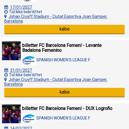
17/01/2027
Tid ikke bekrï6ftet
Johan Cruyff Stadium - Ciutat Esportiva Joan Gamper,
Barcelona
købe
billetter FC Barcelona Femení - Levante
Badalona Femenino
SPANISH WOMEN'S LEAGUE F
31/01/2027
Tid ikke bekrï6ftet
Johan Cruyff Stadium - Ciutat Esportiva Joan Gamper,
Barcelona
købe
billetter FC Barcelona Femení - DUX Logroño
SPANISH WOMEN'S LEAGUE F
14/02/2027