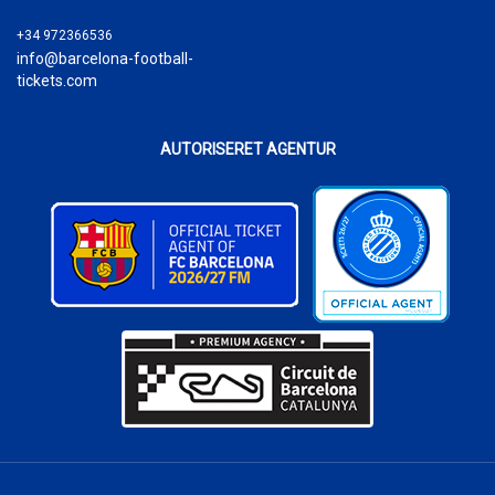
+34 972366536
info@barcelona-football-
tickets.com
AUTORISERET AGENTUR