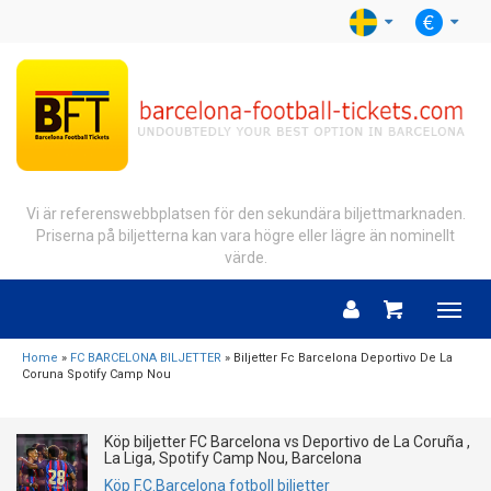
Vi är referenswebbplatsen för den sekundära biljettmarknaden.
Priserna på biljetterna kan vara högre eller lägre än nominellt
värde.
Menu
Home
»
FC BARCELONA BILJETTER
» Biljetter Fc Barcelona Deportivo De La
Coruna Spotify Camp Nou
Köp biljetter FC Barcelona vs Deportivo de La Coruña ,
La Liga, Spotify Camp Nou, Barcelona
Köp F.C.Barcelona fotboll biljetter